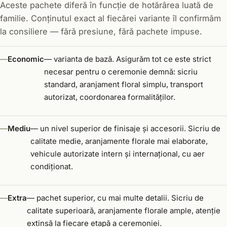
Aceste pachete diferă în funcție de hotărârea luată de
familie. Conținutul exact al fiecărei variante îl confirmăm
la consiliere — fără presiune, fără pachete impuse.
Economic
— varianta de bază. Asigurăm tot ce este strict
necesar pentru o ceremonie demnă: sicriu
standard, aranjament floral simplu, transport
autorizat, coordonarea formalităților.
Mediu
— un nivel superior de finisaje și accesorii. Sicriu de
calitate medie, aranjamente florale mai elaborate,
vehicule autorizate intern și internațional, cu aer
condiționat.
Extra
— pachet superior, cu mai multe detalii. Sicriu de
calitate superioară, aranjamente florale ample, atenție
extinsă la fiecare etapă a ceremoniei.