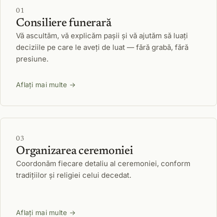
01
Consiliere funerară
Vă ascultăm, vă explicăm pașii și vă ajutăm să luați
deciziile pe care le aveți de luat — fără grabă, fără
presiune.
Aflați mai multe →
03
Organizarea ceremoniei
Coordonăm fiecare detaliu al ceremoniei, conform
tradițiilor și religiei celui decedat.
Aflați mai multe →