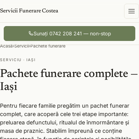
Servicii Funerare Costea
Sunați 0742 208 241 — non-stop
Acasă
›
Servicii
›
Pachete funerare
SERVICIU · IAȘI
Pachete funerare complete —
Iași
Pentru fiecare familie pregătim un pachet funerar
complet, care acoperă cele trei etape importante:
preluarea defunctului, ritualul de înmormântare și
masa de praznic. Stabilim împreună ce conține