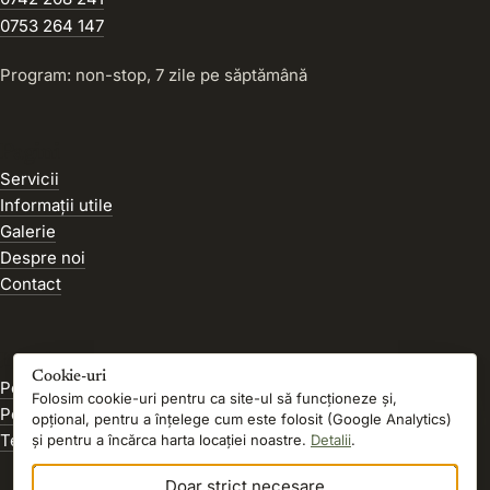
0753 264 147
Program: non-stop, 7 zile pe săptămână
Pagini
Servicii
Informații utile
Galerie
Despre noi
Contact
Legal
Cookie-uri
Politica de confidențialitate
Folosim cookie-uri pentru ca site-ul să funcționeze și,
Politica cookies
opțional, pentru a înțelege cum este folosit (Google Analytics)
Termeni și condiții
și pentru a încărca harta locației noastre.
Detalii
.
Doar strict necesare