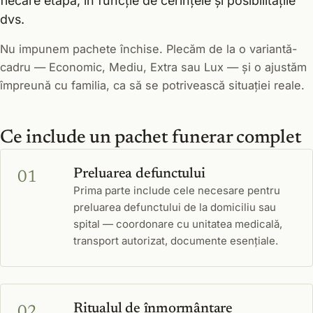
fiecare etapă, în funcție de cerințele și posibilitățile
dvs.
Nu impunem pachete închise. Plecăm de la o variantă-
cadru — Economic, Mediu, Extra sau Lux — și o ajustăm
împreună cu familia, ca să se potrivească situației reale.
Ce include un pachet funerar complet
Preluarea defunctului
Prima parte include cele necesare pentru
preluarea defunctului de la domiciliu sau
spital — coordonare cu unitatea medicală,
transport autorizat, documente esențiale.
Ritualul de înmormântare