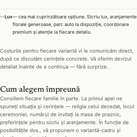
Lux
— cea mai cuprinzătoare opțiune. Sicriu lux, aranjamente
florale generoase, parc auto la dispoziție, coordonare
premium și atenție la fiecare detaliu.
Costurile pentru fiecare variantă vi le comunicăm direct,
după ce discutăm cerințele concrete. Vă oferim devizul
detaliat înainte de a continua — fără surprize.
Cum alegem împreună
Consiliem fiecare familie în parte. La primul apel ne
spuneți situația și cerințele — religia celui decedat, locul
ceremoniei, numărul de invitați la masa de praznic,
preferințele pentru sicriu și aranjamente. În funcție de
posibilitățile dvs., vă propunem o variantă-cadru și