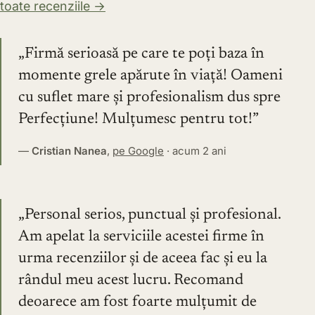
toate recenziile →
Firmă serioasă pe care te poți baza în
momente grele apărute în viață! Oameni
cu suflet mare și profesionalism dus spre
Perfecțiune! Mulțumesc pentru tot!
—
Cristian Nanea
,
pe Google
· acum 2 ani
Personal serios, punctual și profesional.
Am apelat la serviciile acestei firme în
urma recenziilor și de aceea fac și eu la
rândul meu acest lucru. Recomand
deoarece am fost foarte mulțumit de