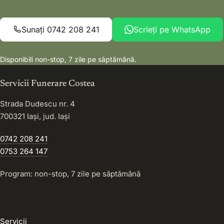
Sunați 0742 208 241
Scrieți pe WhatsApp
Disponibili non-stop, 7 zile pe săptămână.
Contact
Servicii Funerare Costea
Strada Dudescu nr. 4
700321 Iași, jud. Iași
0742 208 241
0753 264 147
Program: non-stop, 7 zile pe săptămână
Pagini
Servicii