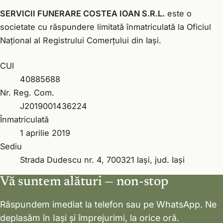
SERVICII FUNERARE COSTEA IOAN S.R.L.
este o
societate cu răspundere limitată înmatriculată la Oficiul
Național al Registrului Comerțului din Iași.
CUI
40885688
Nr. Reg. Com.
J2019001436224
Înmatriculată
1 aprilie 2019
Sediu
Strada Dudescu nr. 4, 700321 Iași, jud. Iași
Vă suntem alături — non-stop
Răspundem imediat la telefon sau pe WhatsApp. Ne
deplasăm în Iași și împrejurimi, la orice oră.