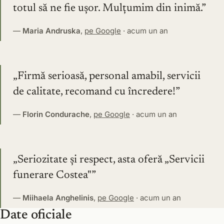
totul să ne fie ușor. Mulțumim din inimă.
—
Maria Andruska
,
pe Google
· acum un an
Firmă serioasă, personal amabil, servicii
de calitate, recomand cu încredere!
—
Florin Condurache
,
pe Google
· acum un an
Seriozitate și respect, asta oferă „Servicii
funerare Costea"
—
Miihaela Anghelinis
,
pe Google
· acum un an
Date oficiale