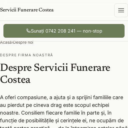
Servicii Funerare Costea
Sunați 0742 208 241 — non-stop
Acasă
›
Despre noi
DESPRE FIRMA NOASTRĂ
Despre Servicii Funerare
Costea
A oferi compasiune, a ajuta și a sprijini familiile care
au pierdut pe cineva drag este scopul echipei
noastre. Consiliem fiecare familie în parte și, în
funcție de posibilitățile și cerințele ei, ne ocupăm de