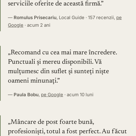
serviciile oferite de această firmă.
—
Romulus Prisecariu
,
Local Guide · 157 recenzii
,
pe
Google
· acum 2 ani
Recomand cu cea mai mare încredere.
Punctuali și mereu disponibili. Vă
mulțumesc din suflet și sunteți niște
oameni minunați.
—
Paula Bobu
,
pe Google
· acum 10 luni
Mâncare de post foarte bună,
profesioniști, totul a fost perfect. Au făcut